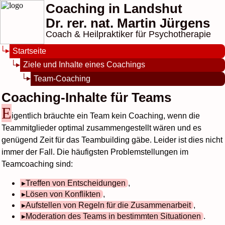
Coaching in Landshut
Dr. rer. nat. Martin Jürgens
Coach & Heilpraktiker für Psychotherapie
Startseite
Ziele und Inhalte eines Coachings
Team-Coaching
Coaching-Inhalte für Teams
E
igentlich bräuchte ein Team kein Coaching, wenn die
Teammitglieder optimal zusammengestellt wären und es
genügend Zeit für das Teambuilding gäbe. Leider ist dies nicht
immer der Fall. Die häufigsten Problemstellungen im
Teamcoaching sind:
Treffen von Entscheidungen
,
Lösen von Konflikten
,
Aufstellen von Regeln für die Zusammenarbeit
,
Moderation des Teams in bestimmten Situationen
.