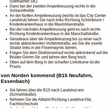
(Stethaimer Str.).
Dann bei der zweiten Ampelkreuzung rechts in die
Schlachthofstr.
An der fünften Ampelkreuzung (rechts ist das City Center
Landshut) fahren Sie nach links Richtung Schönbrunn /
Kinderkrankenhaus in die Maximilianstraße.
Bei der nächsten Ampelkreuzung geht es nach rechts
Richtung Kinderkrankenhaus in die Marschallstraße.
Geradeaus über die Ampelkreuzung bis zu einer nach
rechts abknickenden Vorfahrtstraße, wo Sie die zweite
Straße links in die Filsermayrstr. fahren.
Folgen Sie dem Straßenverlauf rechts abknickend auf die
Brüder-Grimm-Str. und fahren den Berg hoch.
Oben auf dem Berg in der scharfen Linkskurve ist die
Praxis.
von Norden kommend (B15 Neufahrn,
Essenbach)
Sie fahren über die B15 nach Landshut rein
(Schnellstraße).
Nehmen Sie die Abfahrt Richtung Landshut-Ost,
Fachhochschule