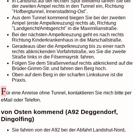
In Landshut auf der rechten Spur bleibend fahren Sie bei
der zweiten Ampel rechts in den Tunnel ein, Richtung
"Hofbergtunnel, Innenstadtring-Ost".
Aus dem Tunnel kommend biegen Sie bei der zweiten
Ampel (erste Ampelkreuzung) rechts ab, Richtung
"Landgericht/Amtsgericht" in die Maximilianstraße.
Bei der nächsten Ampelkreuzung geht es nach rechts
Richtung Kinderkrankenhaus in die Marschallstraße.
Geradeaus über die Ampelkreuzung bis zu einer nach
rechts abknickenden Vorfahrtstraße, wo Sie die zweite
Straße links in die Filsermayrstr. fahren.
Folgen Sie dem Straßenverlauf rechts abknickend auf die
Brüder-Grimm-Str. und fahren den Berg hoch.
Oben auf dem Berg in der scharfen Linkskurve ist die
Praxis.
F
ür eine Anreise ohne Tunnel, kontaktieren Sie mich bitte per
eMail oder Telefon.
von Osten kommend (A92 Deggendorf,
Dingolfing)
Sie fahren von der A92 bei der Abfahrt Landshut-Nord,