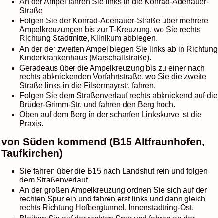
An der Ampel fahren Sie links in die Konrad-Adenauer-
Straße
Folgen Sie der Konrad-Adenauer-Straße über mehrere
Ampelkreuzungen bis zur T-Kreuzung, wo Sie rechts
Richtung Stadtmitte, Klinikum abbiegen.
An der der zweiten Ampel biegen Sie links ab in Richtung
Kinderkrankenhaus (Marschallstraße).
Geradeaus über die Ampelkreuzung bis zu einer nach
rechts abknickenden Vorfahrtstraße, wo Sie die zweite
Straße links in die Filsermayrstr. fahren.
Folgen Sie dem Straßenverlauf rechts abknickend auf die
Brüder-Grimm-Str. und fahren den Berg hoch.
Oben auf dem Berg in der scharfen Linkskurve ist die
Praxis.
von Süden kommend (B15 Altfraunhofen,
Taufkirchen)
Sie fahren über die B15 nach Landshut rein und folgen
dem Straßenverlauf.
An der großen Ampelkreuzung ordnen Sie sich auf der
rechten Spur ein und fahren erst links und dann gleich
rechts Richtung Hofbergtunnel, Innenstadtring-Ost.