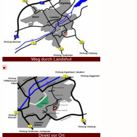
Weg durch Landshut
Direkt vor Ort