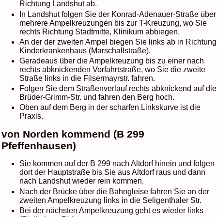
Richtung Landshut ab.
In Landshut folgen Sie der Konrad-Adenauer-Straße über
mehrere Ampelkreuzungen bis zur T-Kreuzung, wo Sie
rechts Richtung Stadtmitte, Klinikum abbiegen.
An der der zweiten Ampel biegen Sie links ab in Richtung
Kinderkrankenhaus (Marschallstraße).
Geradeaus über die Ampelkreuzung bis zu einer nach
rechts abknickenden Vorfahrtstraße, wo Sie die zweite
Straße links in die Filsermayrstr. fahren.
Folgen Sie dem Straßenverlauf rechts abknickend auf die
Brüder-Grimm-Str. und fahren den Berg hoch.
Oben auf dem Berg in der scharfen Linkskurve ist die
Praxis.
von Norden kommend (B 299
Pfeffenhausen)
Sie kommen auf der B 299 nach Altdorf hinein und folgen
dort der Hauptstraße bis Sie aus Altdorf raus und dann
nach Landshut wieder rein kommen.
Nach der Brücke über die Bahngleise fahren Sie an der
zweiten Ampelkreuzung links in die Seligenthaler Str.
Bei der nächsten Ampelkreuzung geht es wieder links