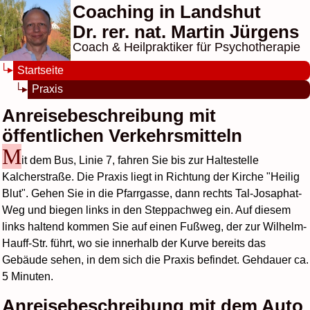
Coaching in Landshut
Dr. rer. nat. Martin Jürgens
Coach & Heilpraktiker für Psychotherapie
Startseite
Praxis
Anreisebeschreibung mit
öffentlichen Verkehrsmitteln
M
it dem Bus, Linie 7, fahren Sie bis zur Haltestelle
Kalcherstraße. Die Praxis liegt in Richtung der Kirche "Heilig
Blut". Gehen Sie in die Pfarrgasse, dann rechts Tal-Josaphat-
Weg und biegen links in den Steppachweg ein. Auf diesem
links haltend kommen Sie auf einen Fußweg, der zur Wilhelm-
Hauff-Str. führt, wo sie innerhalb der Kurve bereits das
Gebäude sehen, in dem sich die Praxis befindet. Gehdauer ca.
5 Minuten.
Anreisebeschreibung mit dem Auto