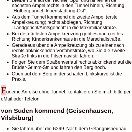
Bleiben Sie auf der rechten Spur und fahren an der
nächsten Ampel rechts in den Tunnel hinein, Richtung
"Hofbergtunnel, Innenstadtring-Ost".
Aus dem Tunnel kommend die zweite Ampel (erste
Ampelkreuzung) rechts abbiegen, Richtung
"Landgericht/Amtsgericht" in die Maximilianstraße.
Bei der nächsten Ampelkreuzung geht es nach rechts
Richtung Kinderkrankenhaus in die Marschallstraße.
Geradeaus über die Ampelkreuzung bis zu einer nach
rechts abknickenden Vorfahrtstraße, wo Sie die zweite
Straße links in die Filsermayrstr. fahren.
Folgen Sie dem Straßenverlauf rechts abknickend auf die
Brüder-Grimm-Str. und fahren den Berg hoch.
Oben auf dem Berg in der scharfen Linkskurve ist die
Praxis.
F
ür eine Anreise ohne Tunnel, kontaktieren Sie mich bitte per
eMail oder Telefon.
von Süden kommend (Geisenhausen,
Vilsbiburg)
Sie fahren über die B299. Nach dem Gefängnisneubau