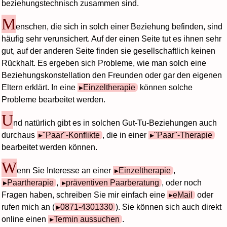
beziehungstechnisch zusammen sind.
M
enschen, die sich in solch einer Beziehung befinden, sind
häufig sehr verunsichert. Auf der einen Seite tut es ihnen sehr
gut, auf der anderen Seite finden sie gesellschaftlich keinen
Rückhalt. Es ergeben sich Probleme, wie man solch eine
Beziehungskonstellation den Freunden oder gar den eigenen
Eltern erklärt. In eine
Einzeltherapie
können solche
Probleme bearbeitet werden.
U
nd natürlich gibt es in solchen Gut-Tu-Beziehungen auch
durchaus
"Paar"-Konflikte
, die in einer
"Paar"-Therapie
bearbeitet werden können.
W
enn Sie Interesse an einer
Einzeltherapie
,
Paartherapie
,
präventiven Paarberatung
, oder noch
Fragen haben, schreiben Sie mir einfach eine
eMail
oder
rufen mich an (
0871-4301330
). Sie können sich auch direkt
online einen
Termin aussuchen
.