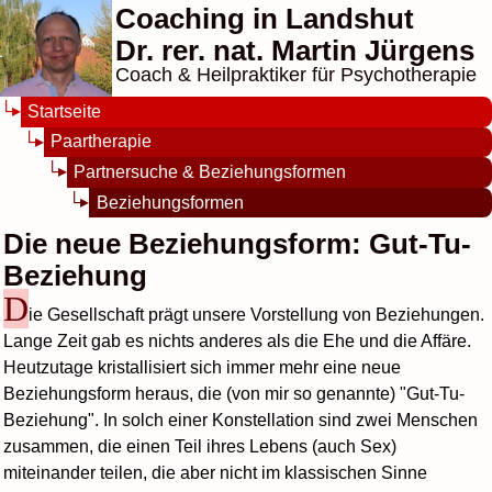
Coaching in Landshut
Dr. rer. nat. Martin Jürgens
Coach & Heilpraktiker für Psychotherapie
Startseite
Paartherapie
Partnersuche & Beziehungsformen
Beziehungsformen
Die neue Beziehungsform: Gut-Tu-
Beziehung
D
ie Gesellschaft prägt unsere Vorstellung von Beziehungen.
Lange Zeit gab es nichts anderes als die Ehe und die Affäre.
Heutzutage kristallisiert sich immer mehr eine neue
Beziehungsform heraus, die (von mir so genannte) "Gut-Tu-
Beziehung". In solch einer Konstellation sind zwei Menschen
zusammen, die einen Teil ihres Lebens (auch Sex)
miteinander teilen, die aber nicht im klassischen Sinne