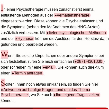
I
n einer Psychotherapie müssen zunächst erst einmal
entlastende Methoden aus der
Verhaltenstherapie
eingesetzt werden. Diese können die Psyche entlasten und
die Symptome (neben den Maßnahmen des HNO-Arztes)
zusätzlich verbessern. Mit
tiefenpsychologischen Methoden
und der
Hypnose
können die Auslöser für den Hörsturz dann
gefunden und bearbeitet werden.
W
enn Sie solche körperlichen oder andere Symptome bei
sich feststellen, rufen Sie mich einfach an (
0871-4301330
)
oder schreiben mir eine
eMail
. Sie können auch direkt um
einen
Termin anfragen
.
S
ollten Ihnen noch etwas unklar sein, so finden Sie hier
Antworten auf häufige Fragen rund um das Thema
Psychotherapie
, wo Sie auch
Ihre eigene Frage stellen
können.