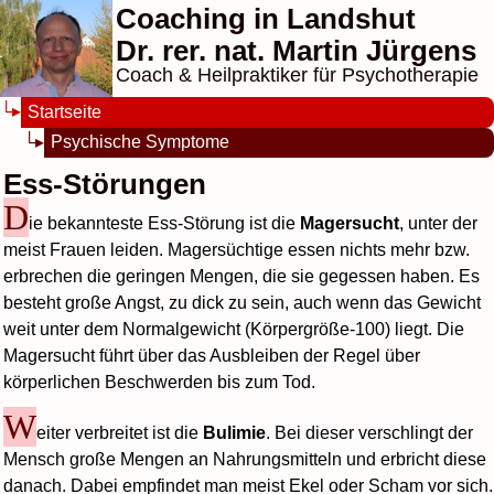
Coaching in Landshut
Dr. rer. nat. Martin Jürgens
Coach & Heilpraktiker für Psychotherapie
Startseite
Psychische Symptome
Ess-Störungen
D
ie bekannteste Ess-Störung ist die
Magersucht
, unter der
meist Frauen leiden. Magersüchtige essen nichts mehr bzw.
erbrechen die geringen Mengen, die sie gegessen haben. Es
besteht große Angst, zu dick zu sein, auch wenn das Gewicht
weit unter dem Normalgewicht (Körpergröße-100) liegt. Die
Magersucht führt über das Ausbleiben der Regel über
körperlichen Beschwerden bis zum Tod.
W
eiter verbreitet ist die
Bulimie
. Bei dieser verschlingt der
Mensch große Mengen an Nahrungsmitteln und erbricht diese
danach. Dabei empfindet man meist Ekel oder Scham vor sich.