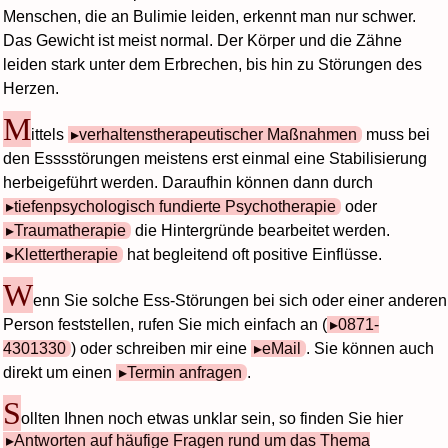
Menschen, die an Bulimie leiden, erkennt man nur schwer.
Das Gewicht ist meist normal. Der Körper und die Zähne
leiden stark unter dem Erbrechen, bis hin zu Störungen des
Herzen.
M
ittels
verhaltenstherapeutischer Maßnahmen
muss bei
den Esssstörungen meistens erst einmal eine Stabilisierung
herbeigeführt werden. Daraufhin können dann durch
tiefenpsychologisch fundierte Psychotherapie
oder
Traumatherapie
die Hintergründe bearbeitet werden.
Klettertherapie
hat begleitend oft positive Einflüsse.
W
enn Sie solche Ess-Störungen bei sich oder einer anderen
Person feststellen, rufen Sie mich einfach an (
0871-
4301330
) oder schreiben mir eine
eMail
. Sie können auch
direkt um einen
Termin anfragen
.
S
ollten Ihnen noch etwas unklar sein, so finden Sie hier
Antworten auf häufige Fragen rund um das Thema