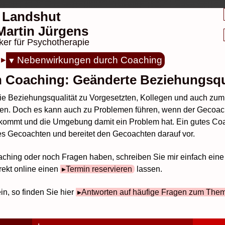
 Landshut
. Martin Jürgens
ker für Psychotherapie
Nebenwirkungen durch Coaching
 Coaching: Geänderte Beziehungsqu
ie Beziehungsqualität zu Vorgesetzten, Kollegen und auch zum 
ieden. Doch es kann auch zu Problemen führen, wenn der Gecoa
kommt und die Umgebung damit ein Problem hat. Ein gutes Co
s Gecoachten und bereitet den Gecoachten darauf vor.
aching oder noch Fragen haben, schreiben Sie mir einfach ein
rekt online einen
Termin reservieren
lassen.
in, so finden Sie hier
Antworten auf häufige Fragen zum The