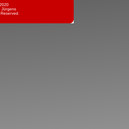
 2020
n Jürgens
s Reserved.