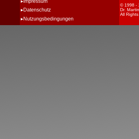
Impressum
© 1998 -
Datenschutz
Dr. Marti
All Right
Nutzungsbedingungen