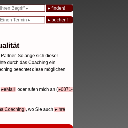
alität
Partner. Solange sich dieser
chte durch das Coaching ein
aching beachtet diese möglichen
e
eMail
oder rufen mich an (
0871-
ma Coaching
, wo Sie auch
Ihre