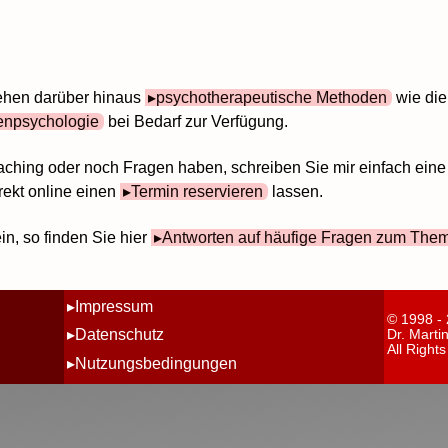
tehen darüber hinaus
psychotherapeutische Methoden
wie di
enpsychologie
bei Bedarf zur Verfügung.
aching oder noch Fragen haben, schreiben Sie mir einfach ein
rekt online einen
Termin reservieren
lassen.
in, so finden Sie hier
Antworten auf häufige Fragen zum The
Impressum
© 1998 -
Datenschutz
Dr. Marti
All Right
Nutzungsbedingungen