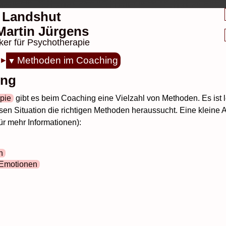
 Landshut
. Martin Jürgens
ker für Psychotherapie
Methoden im Coaching
ing
pie
gibt es beim Coaching eine Vielzahl von Methoden. Es ist l
en Situation die richtigen Methoden heraussucht. Eine kleine
 für mehr Informationen):
n
 Emotionen