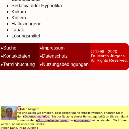
Sedativa oder Hypnotika
Kokain
Koffein
Halluzinogene
Tabak
Lösungsmittel
Suche
Impressum
© 1998 - 2020
Kontaktdaten
Datenschutz
Dr. Martin Jürgens
All Rights Reserved.
Terminbuchung
Nutzungsbedingungen
G
uten Morgen!
Welche Daten wie erhoben, gespeichert und verarbeitet werden, erfahren Sie in
den
Datenschutz-Infos
. Mit der Nutzung dieser Homepage erklären Sie sich damit
sowie mit den
Nutzungsbedingungen
im
Impressum
einverstanden. Sie können
wählen, ob mit oder ohne Cookie.
Vielen Dank, Ihr Dr. Jürgens