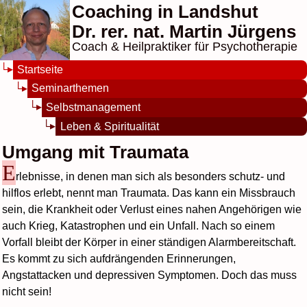
Coaching in Landshut
Dr. rer. nat. Martin Jürgens
Coach & Heilpraktiker für Psychotherapie
Startseite
Seminarthemen
Selbstmanagement
Leben & Spiritualität
Umgang mit Traumata
E
rlebnisse, in denen man sich als besonders schutz- und
hilflos erlebt, nennt man Traumata. Das kann ein Missbrauch
sein, die Krankheit oder Verlust eines nahen Angehörigen wie
auch Krieg, Katastrophen und ein Unfall. Nach so einem
Vorfall bleibt der Körper in einer ständigen Alarmbereitschaft.
Es kommt zu sich aufdrängenden Erinnerungen,
Angstattacken und depressiven Symptomen. Doch das muss
nicht sein!