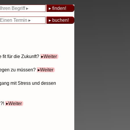
it für die Zukunft?
Weiter
inlegen zu müssen?
Weiter
mgang mit Stress und dessen
n?!
Weiter