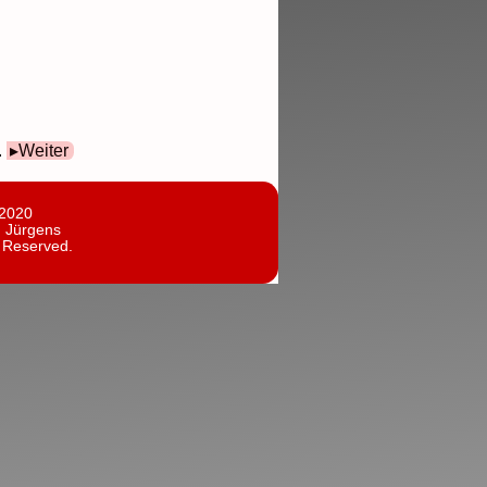
.
Weiter
 2020
n Jürgens
s Reserved.