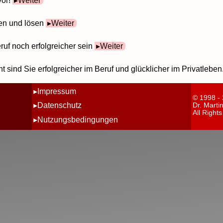
vor!
Weiter
en und lösen
Weiter
eruf noch erfolgreicher sein
Weiter
 sind Sie erfolgreicher im Beruf und glücklicher im Privatleben
Impressum
© 1998 -
Datenschutz
Dr. Marti
All Right
Nutzungsbedingungen