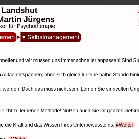
 Landshut
. Martin Jürgens
ker für Psychotherapie
hemen
Selbstmanagement
eller und wir müssen uns immer schneller anpassen! Sind Sie f
m Alltag entspannen, ohne sich gleich für eine halbe Stunde h
 zu werden. Doch das muss nicht sein. Lernen Sie sinnvollen U
e leicht zu lernende Methode! Nutzen auch Sie Ihr ganzes Gehir
ie die Kraft und das Wissen Ihres Unterbewussteins.
Weiter