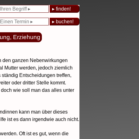
ung, Erziehung
(von den ganzen Nebenwirkungen
al Mutter werden, jedoch ziemlich
s ständig Entscheidungen treffen,
ter oder dritter Stelle kommt.
doch wie soll man das alles unter
reundinnen kann man über dieses
fe ist es dann irgendwie auch nicht.
erden. Oft ist es gut, wenn die