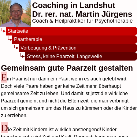
Coaching in Landshut
Dr. rer. nat. Martin Jürgens
Coach & Heilpraktiker für Psychotherapie
Startseite
Paartherapie
Vorbeugung & Prävention
Stress, keine Paarzeit, Langeweile
Gemeinsam gute Paarzeit gestalten
E
in Paar ist nur dann ein Paar, wenn es auch gelebt wird.
Doch viele Paare haben gar keine Zeit mehr, überhaupt
gemeinsame Zeit zu leben. Und damit ist jetzt die wirkliche
Paarzeit gemeint und nicht die Elternzeit, die man verbringt,
um sich gemeinsam um das Haus zu kümmern oder die Kinder
zu erziehen.
D
ie Zeit mit Kindern ist wirklich anstrengend! Kinder
brauchen sehr viel Zeit und Kraft. Dennoch kann man auch