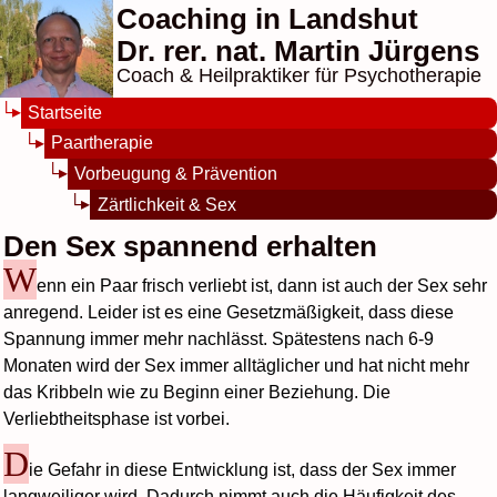
Coaching in Landshut
Dr. rer. nat. Martin Jürgens
Coach & Heilpraktiker für Psychotherapie
Startseite
Paartherapie
Vorbeugung & Prävention
Zärtlichkeit & Sex
Den Sex spannend erhalten
W
enn ein Paar frisch verliebt ist, dann ist auch der Sex sehr
anregend. Leider ist es eine Gesetzmäßigkeit, dass diese
Spannung immer mehr nachlässt. Spätestens nach 6-9
Monaten wird der Sex immer alltäglicher und hat nicht mehr
das Kribbeln wie zu Beginn einer Beziehung. Die
Verliebtheitsphase ist vorbei.
D
ie Gefahr in diese Entwicklung ist, dass der Sex immer
langweiliger wird. Dadurch nimmt auch die Häufigkeit des