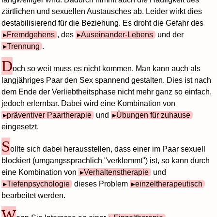
zärtlichen und sexuellen Austausches ab. Leider wirkt dies
destabilisierend für die Beziehung. Es droht die Gefahr des
Fremdgehens
, des
Auseinander-Lebens
und der
Trennung
.
D
och so weit muss es nicht kommen. Man kann auch als
langjähriges Paar den Sex spannend gestalten. Dies ist nach
dem Ende der Verliebtheitsphase nicht mehr ganz so einfach,
jedoch erlernbar. Dabei wird eine Kombination von
präventiver Paartherapie
und
Übungen für zuhause
eingesetzt.
S
ollte sich dabei herausstellen, dass einer im Paar sexuell
blockiert (umgangssprachlich "verklemmt") ist, so kann durch
eine Kombination von
Verhaltenstherapie
und
Tiefenpsychologie
dieses Problem
einzeltherapeutisch
bearbeitet werden.
W