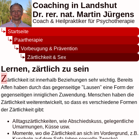
Coaching in Landshut
Dr. rer. nat. Martin Jürgens
Coach & Heilpraktiker für Psychotherapie
Startseite
Paartherapie
Vorbeugung & Prävention
Zärtlichkeit & Sex
Lernen, zärtlich zu sein
Z
ärtlichkeit ist innerhalb Beziehungen sehr wichtig. Bereits
Affen haben durch das gegenseitige "Lausen" eine Form der
gegenseitigen inniglichen Zuwendung. Menschen haben die
Zärtlichkeit weiterentwickelt, so dass es verschiedene Formen
der Zärtlichkeit gibt:
Alltagszärtlichkeiten, wie Abschiedskuss, gelegentliche
Umarmungen, Küsse usw.
Momente, wo die Zärtlichkeit an sich im Vordergrund, z.B.
Kuscheln auf dem Sofa (ohne sexuelle Zwecke).