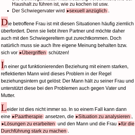
Haushalt zu führen ist, wie zu kochen ist usw.
Der Schwiegervater wird
sexuell anzüglich
.
D
ie betroffene Frau ist mit diesen Situationen häufig ziemlich
überfordert. Denn sie liebt ihren Partner und möchte daher
auch mit den Schwiegereltern gut zurechtkommen. Doch
natürlich muss sie auch Ihre eigene Meinung behalten bzw.
sich vor
Übergriffen
schützen!
I
n einer gut funktionierenden Beziehung mit einem starken,
reflektierten Mann wird dieses Problem in der Regel
beziehungsintern gut gelöst: Der Mann hält zu seiner Frau und
unterstützt diese bei den Problemen auch gegen Vater und
Mutter.
L
eider ist dies nicht immer so. In so einem Fall kann dann
eine
Paartherapie
ansetzen, die
Situation zu analysieren
,
Lösungen zu erarbeiten
und den Mann und die Frau
für die
Durchführung stark zu machen
.