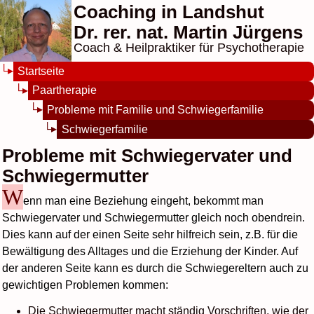
Coaching in Landshut
Dr. rer. nat. Martin Jürgens
Coach & Heilpraktiker für Psychotherapie
Startseite
Paartherapie
Probleme mit Familie und Schwiegerfamilie
Schwiegerfamilie
Probleme mit Schwiegervater und
Schwiegermutter
W
enn man eine Beziehung eingeht, bekommt man
Schwiegervater und Schwiegermutter gleich noch obendrein.
Dies kann auf der einen Seite sehr hilfreich sein, z.B. für die
Bewältigung des Alltages und die Erziehung der Kinder. Auf
der anderen Seite kann es durch die Schwiegereltern auch zu
gewichtigen Problemen kommen:
Die Schwiegermutter macht ständig Vorschriften, wie der