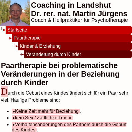
Coaching in Landshut
Dr. rer. nat. Martin Jürgens
Coach & Heilpraktiker für Psychotherapie
Startseite
Paartherapie
Kinder & Erziehung
Veränderung durch Kinder
Paartherapie bei problematische
Veränderungen in der Beziehung
durch Kinder
D
urch die Geburt eines Kindes ändert sich für ein Paar sehr
viel. Häufige Probleme sind:
Keine Zeit mehr für Beziehung
,
kein Sex / Zärtlichkeit mehr
,
Verhaltensänderungen des Partners durch die Geburt
des Kindes
.