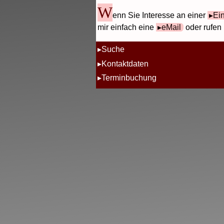
W
enn Sie Interesse an einer
Ei
mir einfach eine
eMail
oder rufen 
Suche
Kontaktdaten
Terminbuchung