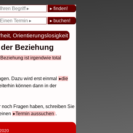
heit, Orientierungslosigkeit
n der Beziehung
 Beziehung ist irgendwie total
ngen. Dazu wird erst einmal
die
iterhin können dann in der
r noch Fragen haben, schreiben Sie
 einen
Termin aussuchen
.
 2020