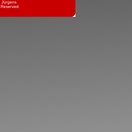
n Jürgens
s Reserved.