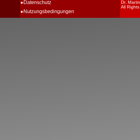
Datenschutz
Dr. Marti
All Right
Nutzungsbedingungen