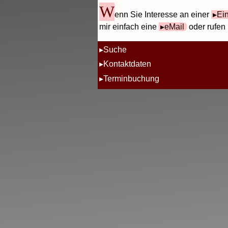
W
enn Sie Interesse an einer
Ei
mir einfach eine
eMail
oder rufen 
Suche
Kontaktdaten
Terminbuchung