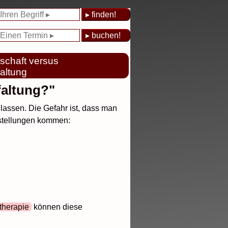
schaft versus
faltung
faltung?"
 lassen. Die Gefahr ist, dass man
mstellungen kommen:
therapie
können diese