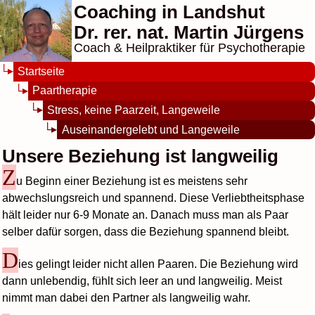
Coaching in Landshut
Dr. rer. nat. Martin Jürgens
Coach & Heilpraktiker für Psychotherapie
Startseite
Paartherapie
Stress, keine Paarzeit, Langeweile
Auseinandergelebt und Langeweile
Unsere Beziehung ist langweilig
Z
u Beginn einer Beziehung ist es meistens sehr
abwechslungsreich und spannend. Diese Verliebtheitsphase
hält leider nur 6-9 Monate an. Danach muss man als Paar
selber dafür sorgen, dass die Beziehung spannend bleibt.
D
ies gelingt leider nicht allen Paaren. Die Beziehung wird
dann unlebendig, fühlt sich leer an und langweilig. Meist
nimmt man dabei den Partner als langweilig wahr.