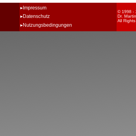
Impressum
© 1998 -
Datenschutz
Dr. Marti
All Right
Nutzungsbedingungen