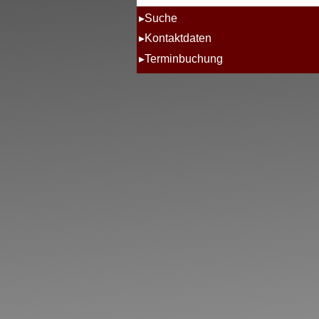
Suche
Kontaktdaten
Terminbuchung