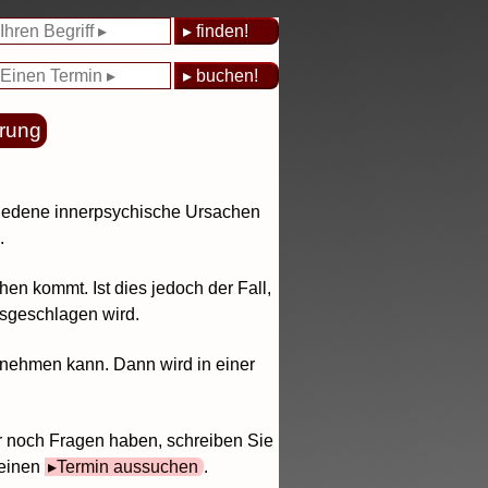
hrung
hiedene innerpsychische Ursachen
.
n kommt. Ist dies jedoch der Fall,
usgeschlagen wird.
annehmen kann. Dann wird in einer
r noch Fragen haben, schreiben Sie
 einen
Termin aussuchen
.