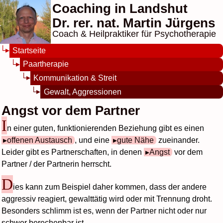
Coaching in Landshut
Dr. rer. nat. Martin Jürgens
Coach & Heilpraktiker für Psychotherapie
Startseite
Paartherapie
Kommunikation & Streit
Gewalt, Aggressionen
Angst vor dem Partner
I
n einer guten, funktionierenden Beziehung gibt es einen
offenen Austausch
, und eine
gute Nähe
zueinander.
Leider gibt es Partnerschaften, in denen
Angst
vor dem
Partner / der Partnerin herrscht.
D
ies kann zum Beispiel daher kommen, dass der andere
aggressiv reagiert, gewalttätig wird oder mit Trennung droht.
Besonders schlimm ist es, wenn der Partner nicht oder nur
schwer berechenbar ist.