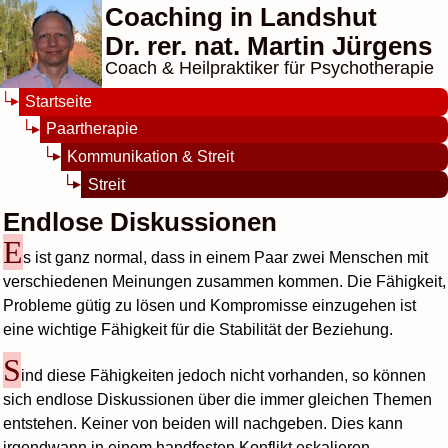
Coaching in Landshut
Dr. rer. nat. Martin Jürgens
Coach & Heilpraktiker für Psychotherapie
Startseite
Paartherapie
Kommunikation & Streit
Streit
Endlose Diskussionen
E
s ist ganz normal, dass in einem Paar zwei Menschen mit
verschiedenen Meinungen zusammen kommen. Die Fähigkeit,
Probleme gütig zu lösen und Kompromisse einzugehen ist
eine wichtige Fähigkeit für die Stabilität der Beziehung.
S
ind diese Fähigkeiten jedoch nicht vorhanden, so können
sich endlose Diskussionen über die immer gleichen Themen
entstehen. Keiner von beiden will nachgeben. Dies kann
irgendwann in einem handfesten Konflikt eskalieren.