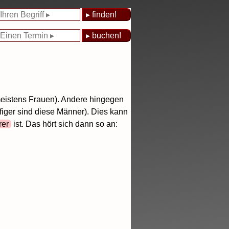
(meistens Frauen). Andere hingegen
iger sind diese Männer). Dies kann
rer
ist. Das hört sich dann so an: