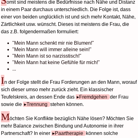
S
omit sind meistens die Bedürfnisse nach Nähe und Distanz
in einem Paar durchaus unterschiedlich. Die Folge ist, dass
einer von beiden unglücklich ist und sich mehr Kontakt, Nähe,
Zärtlichkeit usw. wünscht. Dieses ist meistens die Frau, die
das z.B. folgendermaßen formuliert:
"Mein Mann schenkt mir nie Blumen!"
"Mein Mann will immer alleine sein!"
"Mein Mann ist so narzisstisch!"
"Mein Mann hat keine Gefühle für mich!"
...
I
n der Folge stellt die Frau Forderungen an den Mann, worauf
sich dieser umso mehr zurück zieht. Ein klassischer
Teufelskreis, an dessen Ende das
Fremdgehen
der Frau
sowie die
Trennung
stehen können.
M
öchten Sie Konflikte bezüglich Nähe lösen? Möchten Sie
mehr Balance zwischen Bindung und Autonomie in ihrer
Partnerschaft? In einer
Paartherapie
können solche