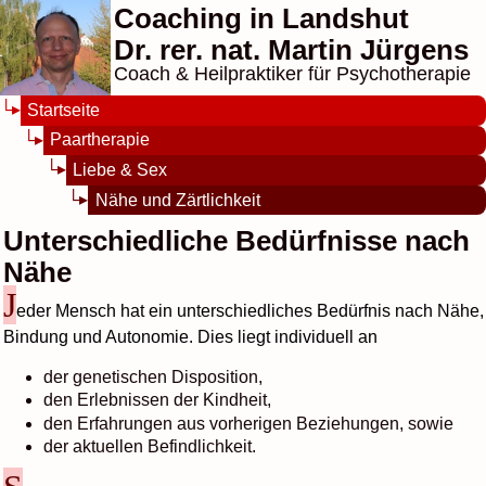
Coaching in Landshut
Dr. rer. nat. Martin Jürgens
Coach & Heilpraktiker für Psychotherapie
Startseite
Paartherapie
Liebe & Sex
Nähe und Zärtlichkeit
Unterschiedliche Bedürfnisse nach
Nähe
J
eder Mensch hat ein unterschiedliches Bedürfnis nach Nähe,
Bindung und Autonomie. Dies liegt individuell an
der genetischen Disposition,
den Erlebnissen der Kindheit,
den Erfahrungen aus vorherigen Beziehungen, sowie
der aktuellen Befindlichkeit.