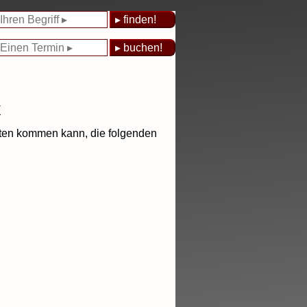
x
ikten kommen kann, die folgenden