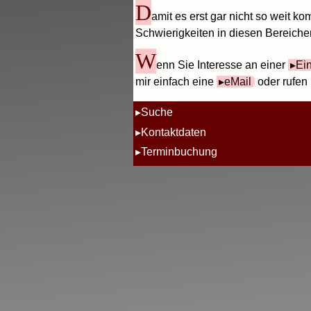
D
amit es erst gar nicht so weit ko
Schwierigkeiten in diesen Bereiche
W
enn Sie Interesse an einer
Ei
mir einfach eine
eMail
oder rufen 
Suche
Kontaktdaten
Terminbuchung