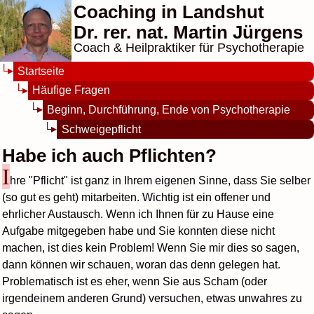
Coaching in Landshut
Dr. rer. nat. Martin Jürgens
Coach & Heilpraktiker für Psychotherapie
Startseite
Häufige Fragen
Beginn, Durchführung, Ende von Psychotherapie
Schweigepflicht
Habe ich auch Pflichten?
I
hre "Pflicht" ist ganz in Ihrem eigenen Sinne, dass Sie selber
(so gut es geht) mitarbeiten. Wichtig ist ein offener und
ehrlicher Austausch. Wenn ich Ihnen für zu Hause eine
Aufgabe mitgegeben habe und Sie konnten diese nicht
machen, ist dies kein Problem! Wenn Sie mir dies so sagen,
dann können wir schauen, woran das denn gelegen hat.
Problematisch ist es eher, wenn Sie aus Scham (oder
irgendeinem anderen Grund) versuchen, etwas unwahres zu