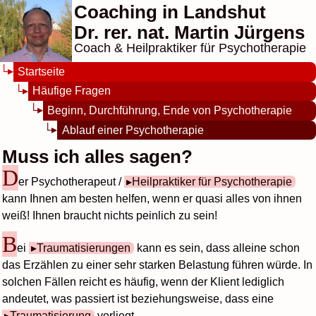
Coaching in Landshut
Dr. rer. nat. Martin Jürgens
Coach & Heilpraktiker für Psychotherapie
Startseite
Häufige Fragen
Beginn, Durchführung, Ende von Psychotherapie
Ablauf einer Psychotherapie
Muss ich alles sagen?
D
er Psychotherapeut /
Heilpraktiker für Psychotherapie
kann Ihnen am besten helfen, wenn er quasi alles von ihnen
weiß! Ihnen braucht nichts peinlich zu sein!
B
ei
Traumatisierungen
kann es sein, dass alleine schon
das Erzählen zu einer sehr starken Belastung führen würde. In
solchen Fällen reicht es häufig, wenn der Klient lediglich
andeutet, was passiert ist beziehungsweise, dass eine
Traumatisierung
vorliegt.