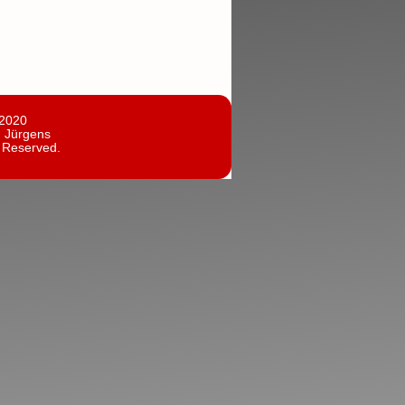
 2020
n Jürgens
s Reserved.