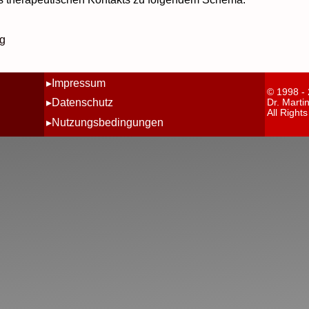
ng
Impressum
© 1998 -
Datenschutz
Dr. Marti
All Right
Nutzungsbedingungen