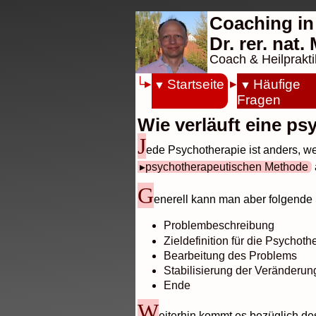
Coaching in
Dr. rer. nat
Coach & Heilprakti
Startseite
Häufige
Fragen
Wie verläuft eine p
J
ede Psychotherapie ist anders, we
psychotherapeutischen Methode
G
enerell kann man aber folgende 
Problembeschreibung
Zieldefinition für die Psychoth
Bearbeitung des Problems
Stabilisierung der Veränderun
Ende
W
eiterhin kommt es bezüglich d