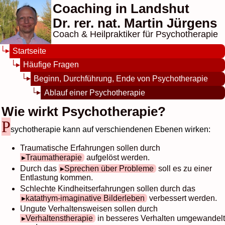
Coaching in Landshut
Dr. rer. nat. Martin Jürgens
Coach & Heilpraktiker für Psychotherapie
Startseite
Häufige Fragen
Beginn, Durchführung, Ende von Psychotherapie
Ablauf einer Psychotherapie
Wie wirkt Psychotherapie?
P
sychotherapie kann auf verschiendenen Ebenen wirken:
Traumatische Erfahrungen sollen durch
Traumatherapie
aufgelöst werden.
Durch das
Sprechen über Probleme
soll es zu einer
Entlastung kommen.
Schlechte Kindheitserfahrungen sollen durch das
katathym-imaginative Bilderleben
verbessert werden.
Ungute Verhaltensweisen sollen durch
Verhaltenstherapie
in besseres Verhalten umgewandelt