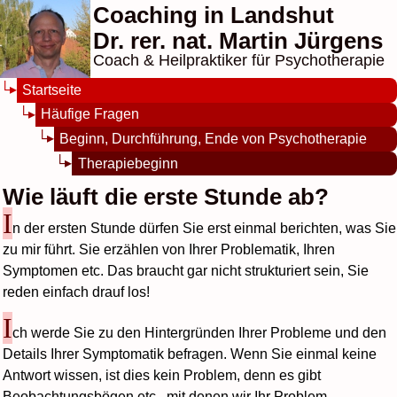
Coaching in Landshut
Dr. rer. nat. Martin Jürgens
Coach & Heilpraktiker für Psychotherapie
Startseite
Häufige Fragen
Beginn, Durchführung, Ende von Psychotherapie
Therapiebeginn
Wie läuft die erste Stunde ab?
I
n der ersten Stunde dürfen Sie erst einmal berichten, was Sie
zu mir führt. Sie erzählen von Ihrer Problematik, Ihren
Symptomen etc. Das braucht gar nicht strukturiert sein, Sie
reden einfach drauf los!
I
ch werde Sie zu den Hintergründen Ihrer Probleme und den
Details Ihrer Symptomatik befragen. Wenn Sie einmal keine
Antwort wissen, ist dies kein Problem, denn es gibt
Beobachtungsbögen etc., mit denen wir Ihr Problem