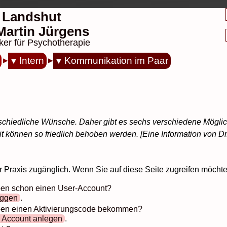
 Landshut
. Martin Jürgens
ker für Psychotherapie
Intern
Kommunikation im Paar
chiedliche Wünsche. Daher gibt es sechs verschiedene Möglichk
 können so friedlich behoben werden. [Eine Information von Dr.
er Praxis zugänglich. Wenn Sie auf diese Seite zugreifen möchte
aben schon einen User-Account?
oggen
.
haben einen Aktivierungscode bekommen?
 Account anlegen
.