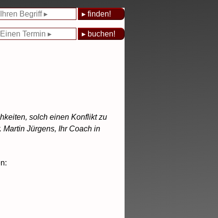
eiten, solch einen Konflikt zu
 Martin Jürgens, Ihr Coach in
n: