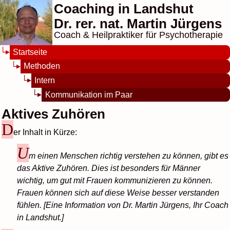
Coaching in Landshut
Dr. rer. nat. Martin Jürgens
Coach & Heilpraktiker für Psychotherapie
Startseite
Methoden
Intern
Kommunikation im Paar
Aktives Zuhören
D
er Inhalt in Kürze:
U
m einen Menschen richtig verstehen zu können, gibt es
das Aktive Zuhören. Dies ist besonders für Männer
wichtig, um gut mit Frauen kommunizieren zu können.
Frauen können sich auf diese Weise besser verstanden
fühlen. [Eine Information von Dr. Martin Jürgens, Ihr Coach
in Landshut.]