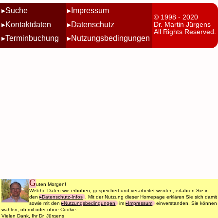
Suche
Impressum
© 1998 - 2020
Kontaktdaten
Datenschutz
Dr. Martin Jürgens
All Rights Reserved.
Terminbuchung
Nutzungsbedingungen
G
uten Morgen!
Welche Daten wie erhoben, gespeichert und verarbeitet werden, erfahren Sie in
den
Datenschutz-Infos
. Mit der Nutzung dieser Homepage erklären Sie sich damit
sowie mit den
Nutzungsbedingungen
im
Impressum
einverstanden. Sie können
wählen, ob mit oder ohne Cookie.
Vielen Dank, Ihr Dr. Jürgens