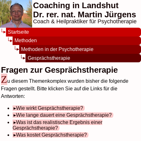
Coaching in Landshut
Dr. rer. nat. Martin Jürgens
Coach & Heilpraktiker für Psychotherapie
Startseite
Methoden
Methoden in der Psychotherapie
Gesprächstherapie
Fragen zur Gesprächstherapie
Z
u diesem Themenkomplex wurden bisher die folgende
Fragen gestellt. Bitte klicken Sie auf die Links für die
Antworten:
Wie wirkt Gesprächstherapie?
Wie lange dauert eine Gesprächstherapie?
Was ist das realistische Ergebnis einer
Gesprächstherapie?
Was kostet Gesprächstherapie?