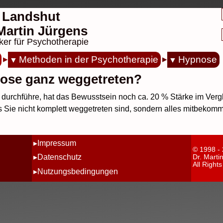
 Landshut
. Martin Jürgens
ker für Psychotherapie
Methoden in der Psychotherapie
Hypnose
nose ganz weggetreten?
ie durchführe, hat das Bewusstsein noch ca. 20 % Stärke im Ver
s Sie nicht komplett weggetreten sind, sondern alles mitbek
Impressum
© 1998 -
Datenschutz
Dr. Marti
All Right
Nutzungsbedingungen