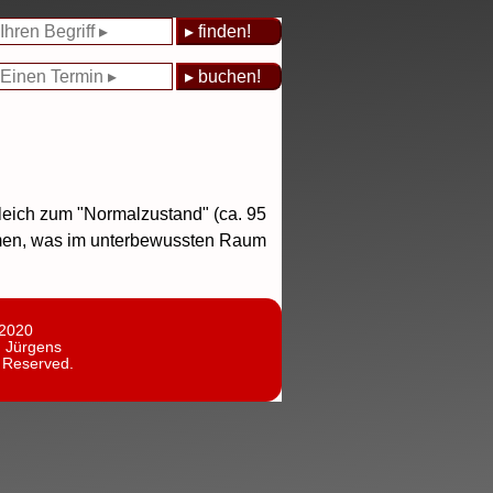
gleich zum "Normalzustand" (ca. 95
ommen, was im unterbewussten Raum
 2020
n Jürgens
s Reserved.