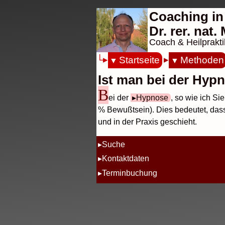
Coaching in
Dr. rer. nat
Coach & Heilprakti
Startseite
Methoden
Ist man bei der Hyp
B
ei der
Hypnose
, so wie ich S
% Bewußtsein). Dies bedeutet, das
und in der Praxis geschieht.
Suche
Kontaktdaten
Terminbuchung