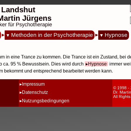
 Landshut
. Martin Jürgens
ker für Psychotherapie
Methoden in der Psychotherapie
Hypnose
 um in eine Trance zu kommen. Die Trance ist ein Zustand, bei
so ca. 95 % Bewusstsein. Dies wird durch
Hypnose
immer weit
 bekommt und entsprechend bearbeitet werden kann.
Impressum
© 1998 -
Datenschutz
Dr. Marti
All Right
Nutzungsbedingungen