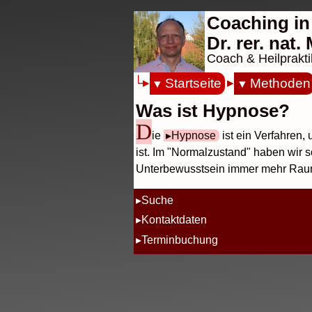
Coaching in
Dr. rer. nat
Coach & Heilprakti
Startseite
Methoden
Was ist Hypnose?
D
ie
Hypnose
ist ein Verfahren,
ist. Im "Normalzustand" haben wir 
Unterbewusstsein immer mehr Raum
Suche
Kontaktdaten
Terminbuchung